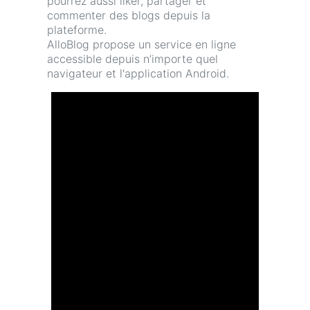
pourrez aussi liker, partager et
commenter des blogs depuis la
plateforme.
AlloBlog propose un service en ligne
accessible depuis n’importe quel
navigateur et l'application Android.