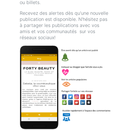
ou billets.
Recevez des alertes dès qu'une nouvelle
publication est disponible. N'hésitez pas
à partager les publications avec vos
amis et vos communautés sur vos
réseaux sociaux!