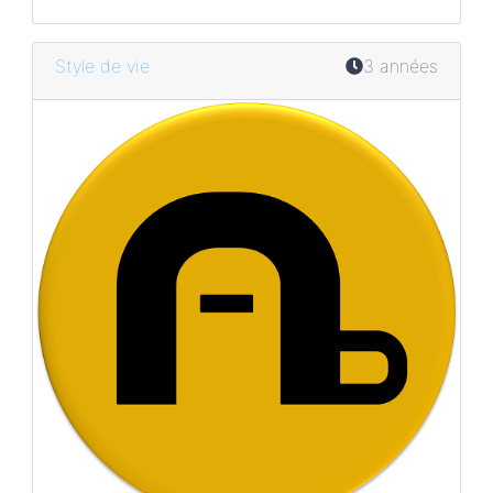
Style de vie
3 années