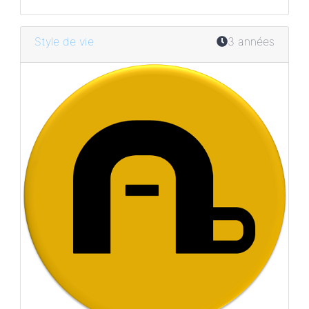
Style de vie
3 années